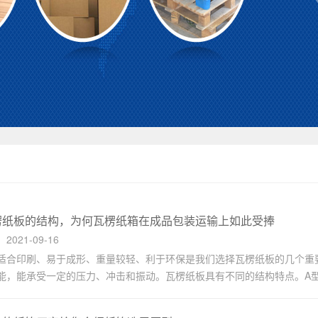
楞纸板的结构，为何瓦楞纸箱在成品包装运输上如此受捧
021-09-16
适合印刷、易于成形、重量较轻、利于环保是我们选择瓦楞纸板的几个重
能，能承受一定的压力、冲击和振动。瓦楞纸板具有不同的结构特点。A型：