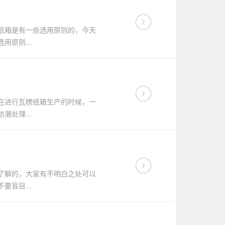
纸箱是有一些选用原则的，今天
原则...
在进行瓦楞纸箱生产的时候，一
处理...
了解的，大家有不明白之处可以
盲目...