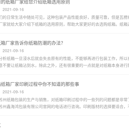
验的纸箱厂家给您介绍纸箱选用原则
021-09-16
们的日常生活中随处可见，这种包装产品性能良好，质量可靠，但是瓦楞
厂家就给大家介绍下纸箱的选用原则，帮助大家更好的去选购纸箱。纸箱选用
纸箱厂家告诉你纸箱防潮的办法？
021-09-16
分析纸箱一旦浸水后就会失去原有的性能，不能够再进行包装工作，所以
意不要让纸箱沾到水，除此之外，还有很重要的一点就是对纸箱本身进行防潮
箱纸箱厂家印刷过程中你不知道的那些事
021-09-16
苏州纸箱包装的生产与销售，对纸箱印刷过程中的一些列的问题都是非常
苏州鑫海鸿包装有限公司官网的电话进行咨询。印刷版材的选择要适合，不要
艺