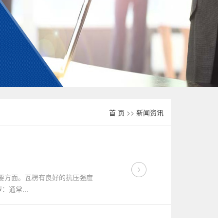
首 页
>>
新闻资讯
要方面。瓦楞有良好的抗压强度
通常...